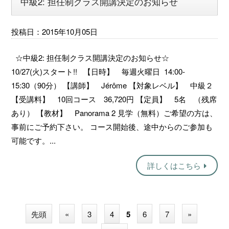
中級2: 担任制クラス開講決定のお知らせ
投稿日：2015年10月05日
☆中級2: 担任制クラス開講決定のお知らせ☆
10/27(火)スタート!! 【日時】 毎週火曜日 14:00-
15:30（90分） 【講師】 Jérôme 【対象レベル】 中級２
【受講料】 10回コース 36,720円 【定員】 5名 （残席
あり） 【教材】 Panorama 2 見学（無料）ご希望の方は、
事前にご予約下さい。 コース開始後、途中からのご参加も
可能です。...
詳しくはこちら
先頭
«
3
4
5
6
7
»