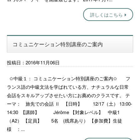
詳しくはこちら
コミュニケーション特別講座のご案内
投稿日：2016年11月06日
✩中級１： コミュニケーション特別講座のご案内✩ フ
ランス語の中級文法を学ばれている方、ナチュラルな日常
会話をスキルアップさせたい方にお薦めのクラスです。 テ
ーマ： 旅先での会話 Ⅱ 【日時】 12/17（土） 13:00-
14:30 【講師】 Jérôme 【対象レベル】 中級1
（A2） 【定員】 5名 (残席あり） 【参加費】生徒
様 ：...