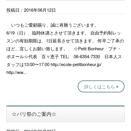
投稿日：2016年06月12日
いつもご愛顧賜り、誠に有難うございます。
6/19（日）、臨時休講とさせて頂きます。 自由予約制レッ
スンの有効期限は、1日延長させて頂きます。 何卒ご了承の
ほど、宜しくお願い致します。 ☆Petit Bonheur プチ・
ボヌール☆代表 百々恵子 TEL: 06-6354-7330 日本人ス
タッフは13:00〜17:00 http://ecole-petitbonheur.jp/
http://ww...
詳しくはこちら
☆パリ祭のご案内☆