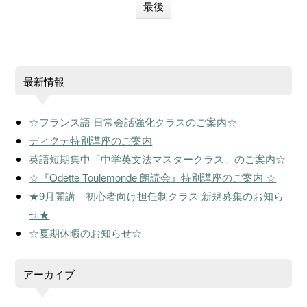
最後
最新情報
☆フランス語 日常会話強化クラスのご案内☆
ディクテ特別講座のご案内
英語短期集中「中学英文法マスタークラス」のご案内☆
☆『Odette Toulemonde 朗読会』特別講座のご案内 ☆
★9月開講 初心者向け担任制クラス 新規募集のお知ら
せ★
☆夏期休暇のお知らせ☆
アーカイブ