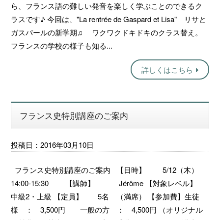
ら、フランス語の難しい発音を楽しく学ぶことのできるク
ラスです♪ 今回は、"La rentrée de Gaspard et Lisa" リサと
ガスパールの新学期♫ ワクワクドキドキのクラス替え。
フランスの学校の様子も知る...
詳しくはこちら
フランス史特別講座のご案内
投稿日：2016年03月10日
フランス史特別講座のご案内 【日時】 5/12（木）
14:00-15:30 【講師】 Jérôme 【対象レベル】
中級2・上級 【定員】 5名 （満席） 【参加費】生徒
様 ： 3,500円 一般の方 ： 4,500円 （オリジナル