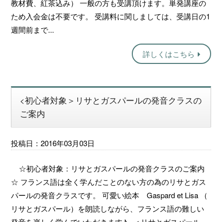
教材費、紅茶込み） 一般の方も受講頂けます。単発講座の
ため入会金は不要です。 受講料に関しましては、受講日の1
週間前まで...
詳しくはこちら
<初心者対象＞リサとガスパールの発音クラスの
ご案内
投稿日：2016年03月03日
☆初心者対象：リサとガスパールの発音クラスのご案内
☆ フランス語は全く学んだことのない方の為のリサとガス
パールの発音クラスです。 可愛い絵本 Gaspard et Lisa （
リサとガスパール）を朗読しながら、フランス語の難しい
発音を楽しく学んでいただきます♪ ＜リサとガスパール、