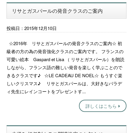
リサとガスパールの発音クラスのご案内
投稿日：2015年12月10日
☆2016年 リサとガスパールの発音クラスのご案内☆ 初
級者の方の為の発音強化クラスのご案内です。 フランスの
可愛い絵本 Gaspard et Lisa （ リサとガスパール）を朗読
しながら、フランス語の難しい発音を楽しく学ぶことので
きるクラスです♪ ☆LE CADEAU DE NOEL☆ もうすぐ楽
しいクリスマス♪ リサとガスパールは、大好きなバラデ
ィ先生にレインコートをプレゼントす...
詳しくはこちら