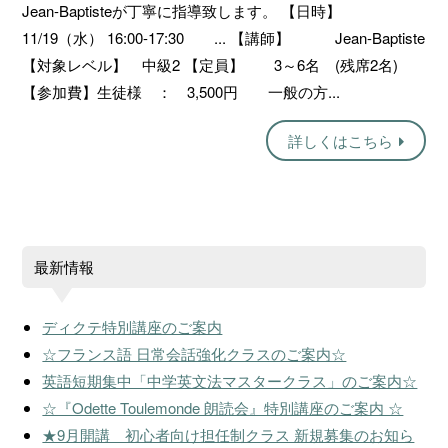
Jean-Baptisteが丁寧に指導致します。 【日時】
11/19（水） 16:00-17:30 ... 【講師】 Jean-Baptiste
【対象レベル】 中級2 【定員】 3～6名 (残席2名)
【参加費】生徒様 ： 3,500円 一般の方...
詳しくはこちら
最新情報
ディクテ特別講座のご案内
☆フランス語 日常会話強化クラスのご案内☆
英語短期集中「中学英文法マスタークラス」のご案内☆
☆『Odette Toulemonde 朗読会』特別講座のご案内 ☆
★9月開講 初心者向け担任制クラス 新規募集のお知ら