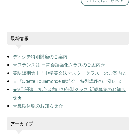
最新情報
ディクテ特別講座のご案内
☆フランス語 日常会話強化クラスのご案内☆
英語短期集中「中学英文法マスタークラス」のご案内☆
☆『Odette Toulemonde 朗読会』特別講座のご案内 ☆
★9月開講 初心者向け担任制クラス 新規募集のお知ら
せ★
☆夏期休暇のお知らせ☆
アーカイブ