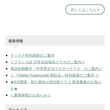
詳しくはこちら
最新情報
ディクテ特別講座のご案内
☆フランス語 日常会話強化クラスのご案内☆
英語短期集中「中学英文法マスタークラス」のご案内☆
☆『Odette Toulemonde 朗読会』特別講座のご案内 ☆
★9月開講 初心者向け担任制クラス 新規募集のお知ら
せ★
☆夏期休暇のお知らせ☆
アーカイブ