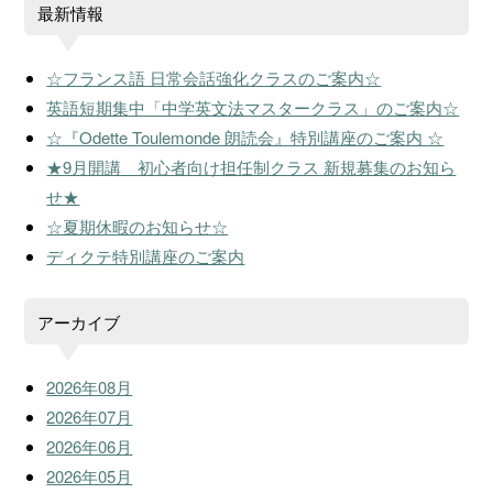
最新情報
☆フランス語 日常会話強化クラスのご案内☆
英語短期集中「中学英文法マスタークラス」のご案内☆
☆『Odette Toulemonde 朗読会』特別講座のご案内 ☆
★9月開講 初心者向け担任制クラス 新規募集のお知ら
せ★
☆夏期休暇のお知らせ☆
ディクテ特別講座のご案内
アーカイブ
2026年08月
2026年07月
2026年06月
2026年05月