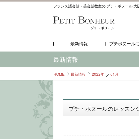
フランス語会話・英会話教室の プチ・ボヌール 大
最新情報
プチボヌール
最新情報
HOME
最新情報
2022年
01月
プチ・ボヌールのレッスン