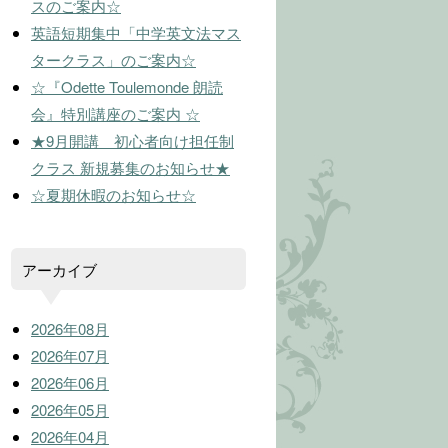
スのご案内☆
英語短期集中「中学英文法マス
タークラス」のご案内☆
☆『Odette Toulemonde 朗読
会』特別講座のご案内 ☆
★9月開講 初心者向け担任制
クラス 新規募集のお知らせ★
☆夏期休暇のお知らせ☆
アーカイブ
2026年08月
2026年07月
2026年06月
2026年05月
2026年04月