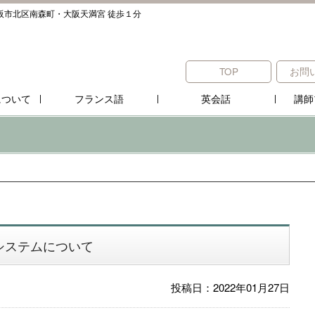
阪市北区南森町・大阪天満宮 徒歩１分
TOP
お問
について
フランス語
英会話
講師
システムについて
投稿日：2022年01月27日