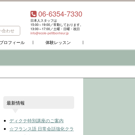
06-6354-7330
日本人スタッフは
15:00～19:00／常勤しております。
13:00～17:00／土曜・日曜・祝日
い合わせ
info@ecole-petitbonheur.jp
プロフィール
体験レッスン
最新情報
ディクテ特別講座のご案内
☆フランス語 日常会話強化クラ