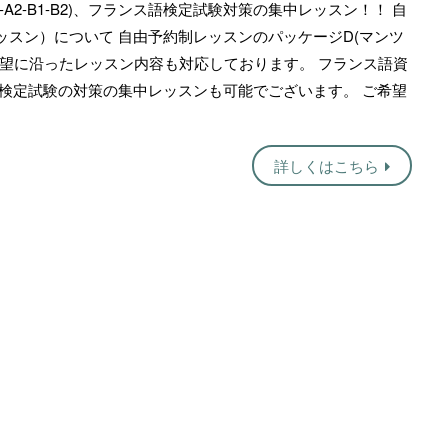
A1-A2-B1-B2)、フランス語検定試験対策の集中レッスン！！ 自
スン）について 自由予約制レッスンのパッケージD(マンツ
希望に沿ったレッスン内容も対応しております。 フランス語資
ス語検定試験の対策の集中レッスンも可能でございます。 ご希望
詳しくはこちら