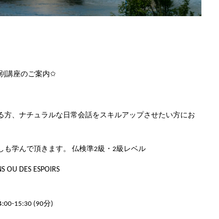
特別講座のご案内✩
る方、ナチュラルな日常会話をスキルアップさせたい方にお
も学んで頂きます。 仏検準2級・2級レベル
S OU DES ESPOIRS
4:00-15:30 (90分)