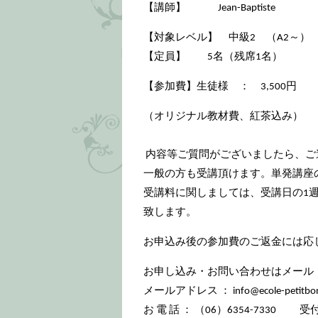
【講師】 Jean-Baptiste
【対象レベル】 中級2 （A2～）
【定員】 5名（残席1名）
【参加費】生徒様 ： 3,500円 
（オリジナル教材費、紅茶込み）
内容等ご質問がございましたら、ご
一般の方も受講頂けます。単発講座
受講料に関しましては、受講日の1
致します。
お申込み後の参加費のご返金には応
お申し込み・お問い合わせはメール
メールアドレス ： info@ecole-petitbonh
お 電 話 ： （06）6354-7330 受付