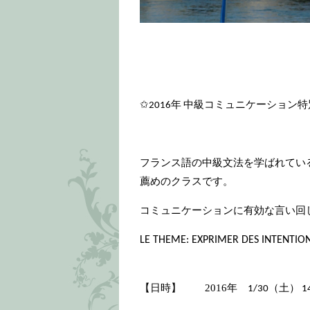
✩2016年 中級コミュニケーション
フランス語の中級文法を学ばれてい
薦めのクラスです。
コミュニケーションに有効な言い回し
LE THEME: EXPRIMER DES INTENTION
【日時】 2016年
1/30（土）
1