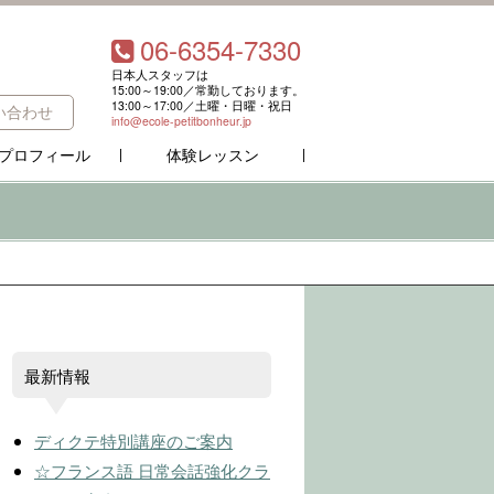
06-6354-7330
日本人スタッフは
15:00～19:00／常勤しております。
13:00～17:00／土曜・日曜・祝日
い合わせ
info@ecole-petitbonheur.jp
プロフィール
体験レッスン
最新情報
ディクテ特別講座のご案内
☆フランス語 日常会話強化クラ