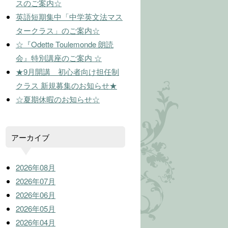
スのご案内☆
英語短期集中「中学英文法マス
タークラス」のご案内☆
☆『Odette Toulemonde 朗読
会』特別講座のご案内 ☆
★9月開講 初心者向け担任制
クラス 新規募集のお知らせ★
☆夏期休暇のお知らせ☆
アーカイブ
2026年08月
2026年07月
2026年06月
2026年05月
2026年04月