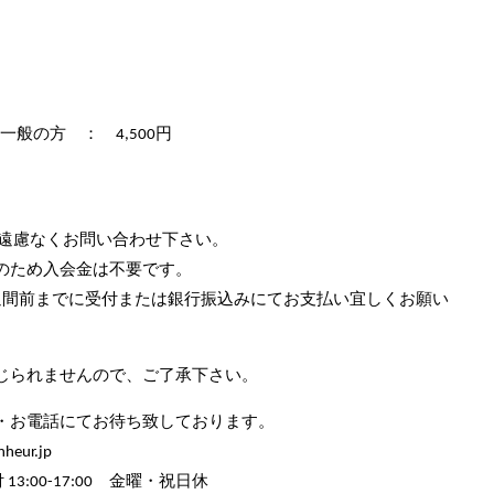
一般の方 ： 4,500円
遠慮なくお問い合わせ下さい。
のため入会金は不要です。
週間前までに受付または銀行振込みにてお支払い宜しくお願い
じられませんので、ご了承下さい。
・お電話にてお待ち致しております。
eur.jp
 13:00-17:00 金曜・祝日休