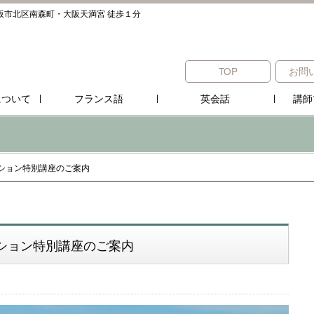
阪市北区南森町・大阪天満宮 徒歩１分
TOP
お問
について
フランス語
英会話
講師
ーション特別講座のご案内
ーション特別講座のご案内