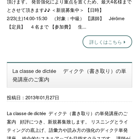
頂けます。 発音強化により重点を置くため、最大4名様まで
とさせて頂きます♪♪ ＜新規募集中＞ 【日時】
2/23(土)14:00-15:30 （対象：中級） 【講師】 Jérôme
【定員】 ４名まで 【参加費】 生...
詳しくはこちら
La classe de dictée ディクテ（書き取り）の単
発講座のご案内
投稿日：2013年01月27日
La classe de dictée ディクテ（書き取り）の単発講座のご
案内 好評につき、新規募集致します。 リスニングとライ
ティングの底上げ、語彙力や読み方の強化のディクテ単発
講座。 総合的なスキルアップを目指すクラスです。 講師が