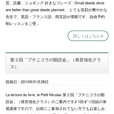
芸、読書、ジョギング 好きなフレーズ : Small deeds done
are better than great deeds planned. とても笑顔が爽やかな
先生で、英語・フランス語、両言語が堪能です。自由予約
制レッスンをご受...
詳しくはこちら
第２回「プチニコラの朗読会」（発音強化クラ
ス）
投稿日：2013年01月28日
La lecture du livre, le Petit Nicolas 第２回「プチニコラの朗
読会」（発音強化クラス）のご案内です♪ 1回ずつ完結の単
発講座ですので、以前にご参加されてない方でもお楽しみ