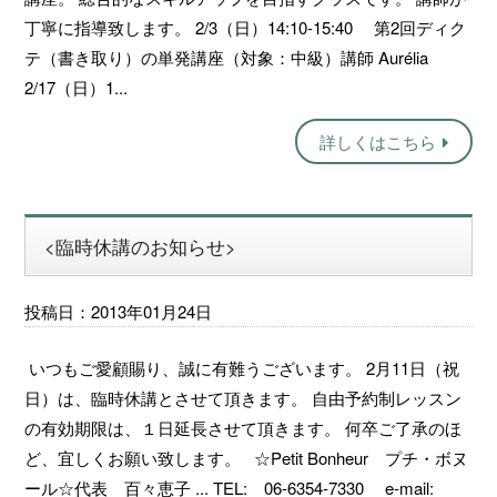
丁寧に指導致します。 2/3（日）14:10-15:40 第2回ディク
テ（書き取り）の単発講座（対象：中級）講師 Aurélia
2/17（日）1...
詳しくはこちら
<臨時休講のお知らせ>
投稿日：2013年01月24日
いつもご愛顧賜り、誠に有難うございます。 2月11日（祝
日）は、臨時休講とさせて頂きます。 自由予約制レッスン
の有効期限は、１日延長させて頂きます。 何卒ご了承のほ
ど、宜しくお願い致します。 ☆Petit Bonheur プチ・ボヌ
ール☆代表 百々恵子 ... TEL: 06-6354-7330 e-mail: