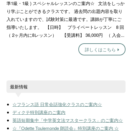
準1級・1級 ) スペシャルレッスンのご案内☆ 文法をしっか
り学ぶことができるクラスです。 過去問の出題内容を取り
入れていますので、試験対策に最適です。講師が丁寧にご
指導いたします。 【日時】 プライベートレッスン 8 回
（ 2ヶ月内に8レッスン） 【受講料】 36,000円 （ 入会...
詳しくはこちら
最新情報
☆フランス語 日常会話強化クラスのご案内☆
ディクテ特別講座のご案内
英語短期集中「中学英文法マスタークラス」のご案内☆
☆『Odette Toulemonde 朗読会』特別講座のご案内 ☆