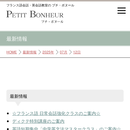
フランス語会話・英会話教室の プチ・ボヌール
最新情報
HOME
最新情報
2025年
07月
12日
最新情報
☆フランス語 日常会話強化クラスのご案内☆
ディクテ特別講座のご案内
英語短期集中「中学英文法マスタークラス」のご案内☆