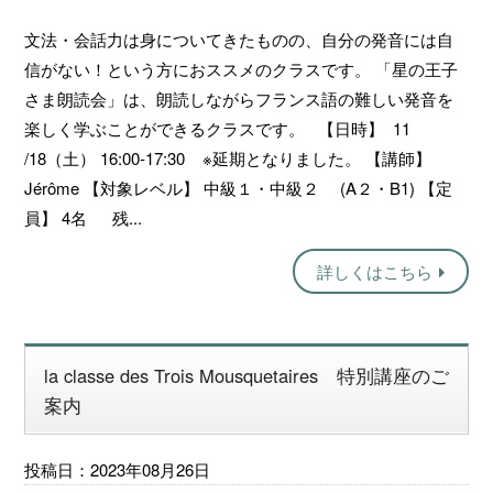
文法・会話力は身についてきたものの、自分の発音には自
信がない！という方におススメのクラスです。 「星の王子
さま朗読会」は、朗読しながらフランス語の難しい発音を
楽しく学ぶことができるクラスです。 【日時】 11
/18（土） 16:00-17:30 ※延期となりました。 【講師】
Jérôme 【対象レベル】 中級１・中級２ (A２・B1) 【定
員】 4名 残...
詳しくはこちら
la classe des Trois Mousquetaires 特別講座のご
案内
投稿日：2023年08月26日