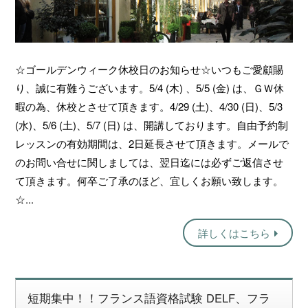
☆ゴールデンウィーク休校日のお知らせ☆いつもご愛顧賜
り、誠に有難うございます。5/4 (木) 、5/5 (金) は、ＧＷ休
暇の為、休校とさせて頂きます。4/29 (土)、4/30 (日)、5/3
(水)、5/6 (土)、5/7 (日) は、開講しております。自由予約制
レッスンの有効期間は、2日延長させて頂きます。メールで
のお問い合せに関しましては、翌日迄には必ずご返信させ
て頂きます。何卒ご了承のほど、宜しくお願い致します。
☆...
詳しくはこちら
短期集中！！フランス語資格試験 DELF、フラ