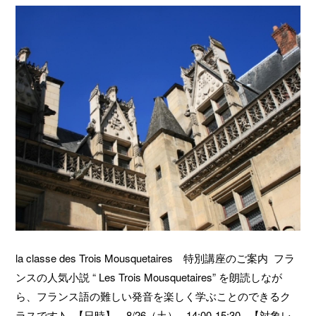
la classe des Trois Mousquetaires 特別講座のご案内 フラ
ンスの人気小説 “ Les Trois Mousquetaires” を朗読しなが
ら、フランス語の難しい発音を楽しく学ぶことのできるク
ラスです♪ 【日時】 8/26（土） 14:00-15:30 【対象レ