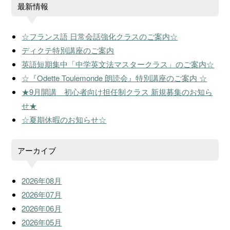
最新情報
☆フランス語 日常会話強化クラスのご案内☆
ディクテ特別講座のご案内
英語短期集中「中学英文法マスタークラス」のご案内☆
☆『Odette Toulemonde 朗読会』特別講座のご案内 ☆
★9月開講 初心者向け担任制クラス 新規募集のお知ら
せ★
☆夏期休暇のお知らせ☆
アーカイブ
2026年08月
2026年07月
2026年06月
2026年05月