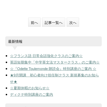
前へ
記事一覧へ
次へ
最新情報
☆フランス語 日常会話強化クラスのご案内☆
英語短期集中「中学英文法マスタークラス」のご案内☆
☆『Odette Toulemonde 朗読会』特別講座のご案内 ☆
★9月開講 初心者向け担任制クラス 新規募集のお知ら
せ★
☆夏期休暇のお知らせ☆
ディクテ特別講座のご案内