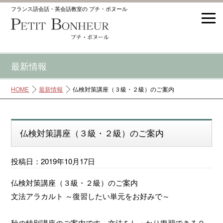
フランス語会話・英会話教室の プチ・ボヌール
最新情報
HOME
最新情報
仏検対策講座（３級・２級）のご案内
仏検対策講座（３級・２級）のご案内
投稿日：2019年10月17日
仏検対策講座（３級・２級）のご案内
文法アラカルト ～復習したい単元をお好みで～
秋の特別講座のご案内です。文法をしっかり復習できる９