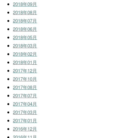
2018年09月
2018年08月
2018年07月
2018年06月
2018年05月
2018年03月
2018年02月
2018年01月
2017年12月
2017年10月
2017年08月
2017年07月
2017年04月
2017年03月
2017年01月
2016年12月
2016年11月