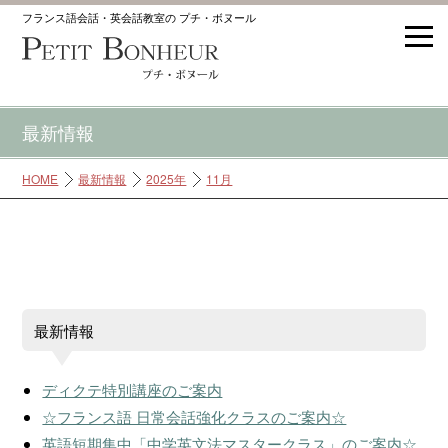
フランス語会話・英会話教室の プチ・ボヌール
最新情報
HOME
最新情報
2025年
11月
最新情報
ディクテ特別講座のご案内
☆フランス語 日常会話強化クラスのご案内☆
英語短期集中「中学英文法マスタークラス」のご案内☆