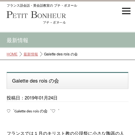
フランス語会話・英会話教室の プチ・ボヌール
最新情報
HOME
最新情報
Galette des rois の会
Galette des rois の会
投稿日：2019年01月24日
♡゜Galette des rois の会゜♡゜
フランスでは１月のキリスト教の公現祭に小さな陶器の人