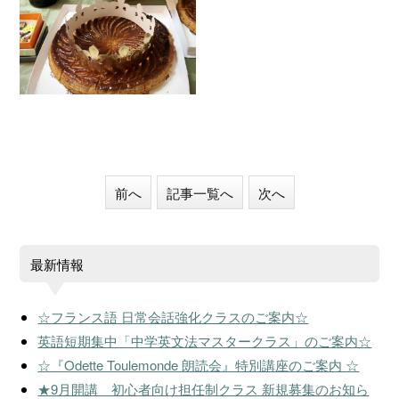
前へ
記事一覧へ
次へ
最新情報
☆フランス語 日常会話強化クラスのご案内☆
英語短期集中「中学英文法マスタークラス」のご案内☆
☆『Odette Toulemonde 朗読会』特別講座のご案内 ☆
★9月開講 初心者向け担任制クラス 新規募集のお知ら