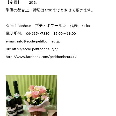
【定員】 20名
準備の都合上、締切は1/20までとさせて頂きます。
☆Petit Bonheur プチ・ボヌール☆ 代表 Keiko
電話受付: 06-6354-7330 15:00～19:00
e-mail: info@ecole-petitbonheur.jp
HP:
http://ecole-petitbonheur.jp/
http://www.facebook.com/petitbonheur412