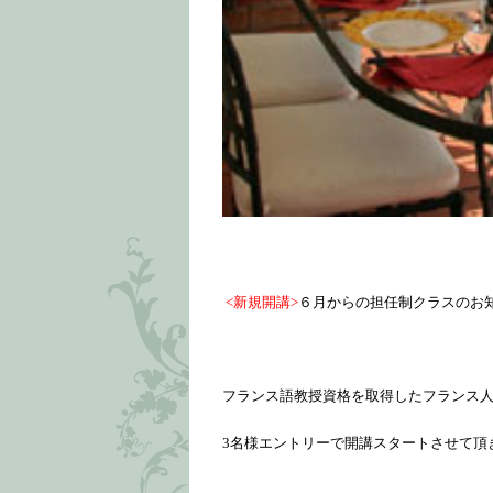
<新規開講>
６
月からの担任制クラスのお
フランス語教授資格を取得したフランス
3名様エントリーで開講スタートさせて頂