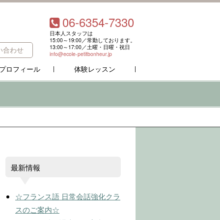
06-6354-7330
日本人スタッフは
15:00～19:00／常勤しております。
13:00～17:00／土曜・日曜・祝日
い合わせ
info@ecole-petitbonheur.jp
プロフィール
体験レッスン
最新情報
☆フランス語 日常会話強化クラ
スのご案内☆