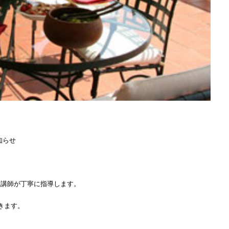
知らせ
人講師が丁寧に指導します。
きます。