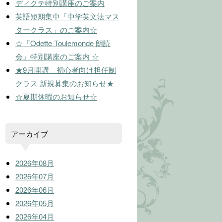
ディクテ特別講座のご案内
英語短期集中「中学英文法マス
タークラス」のご案内☆
☆『Odette Toulemonde 朗読
会』特別講座のご案内 ☆
★9月開講 初心者向け担任制
クラス 新規募集のお知らせ★
☆夏期休暇のお知らせ☆
アーカイブ
2026年08月
2026年07月
2026年06月
2026年05月
2026年04月