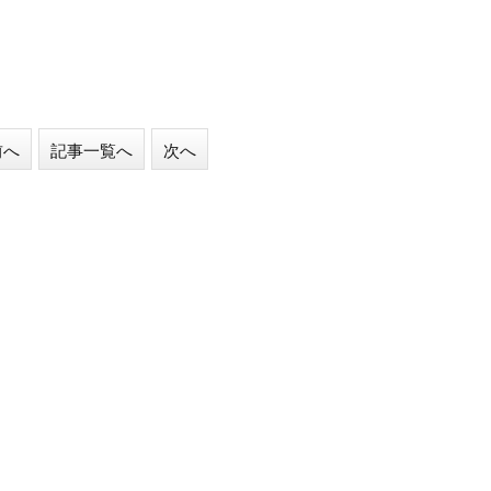
前へ
記事一覧へ
次へ