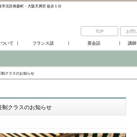
阪市北区南森町・大阪天満宮 徒歩１分
TOP
お問
について
フランス語
英会話
講師
任制クラスのお知らせ
任制クラスのお知らせ