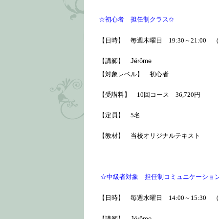
☆初心者
担任制クラス✩
【日時】 毎週木曜日 19:30～21:00 （
【講師】
Jérôme
【対象レベル】 初心者
【受講料】 10回コース 36,720円
【定員】 5名
【教材】 当校オリジナルテキスト
☆中級者対象 担任制コミュニケーショ
【日時】 毎週水曜日 14:00～15:30 （
【講師】
Jérôme