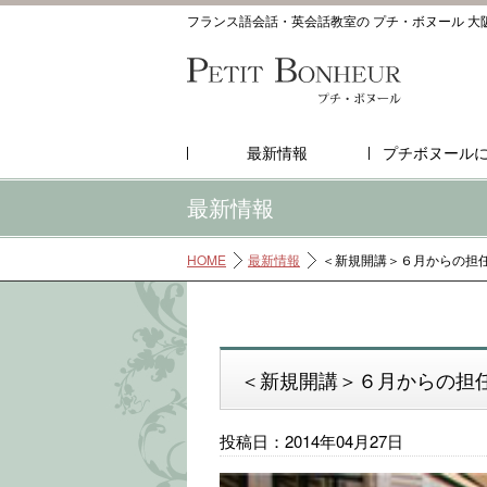
フランス語会話・英会話教室の プチ・ボヌール 大
最新情報
プチボヌール
最新情報
HOME
最新情報
＜新規開講＞６月からの担
＜新規開講＞６月からの担
投稿日：2014年04月27日