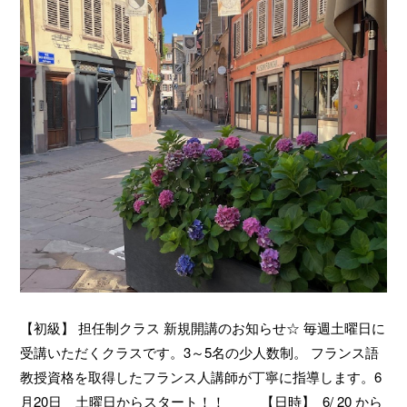
【初級】 担任制クラス 新規開講のお知らせ☆ 毎週土曜日に
受講いただくクラスです。3～5名の少人数制。 フランス語
教授資格を取得したフランス人講師が丁寧に指導します。6
月20日 土曜日からスタート！！ 【日時】 6/ 20 から