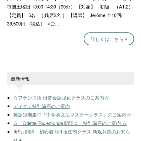
毎週土曜日 13:00-14:30（90分） 【対象】 初級 （A1.2）
【定員】 5名 ( 残席2名 ） 【講師】 Jérôme 全10回/
38,500円 (税込） ※ご...
詳しくはこちら
最新情報
☆フランス語 日常会話強化クラスのご案内☆
ディクテ特別講座のご案内
英語短期集中「中学英文法マスタークラス」のご案内☆
☆『Odette Toulemonde 朗読会』特別講座のご案内 ☆
★9月開講 初心者向け担任制クラス 新規募集のお知ら
せ★